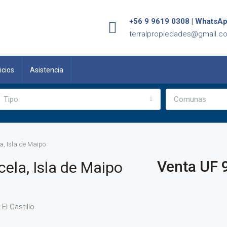
+56 9 9619 0308 | WhatsA
terralpropiedades@gmail.c
icios
Asistencia
Tipo
Comunas
a, Isla de Maipo
Venta UF 
cela, Isla de Maipo
El Castillo