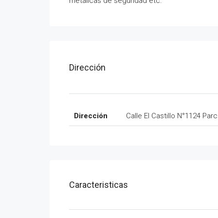
metálicas de seguridad etc.
Dirección
Dirección
Calle El Castillo N°1124 Par
Caracteristicas