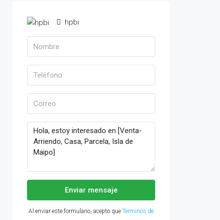
hpbi
Enviar mensaje
Al enviar este formulario, acepto que
Terminos de