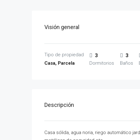
Visión general
Tipo de propiedad
3
3
Casa, Parcela
Dormitorios
Baños
Descripción
Casa sólida, agua noria, riego automático ja