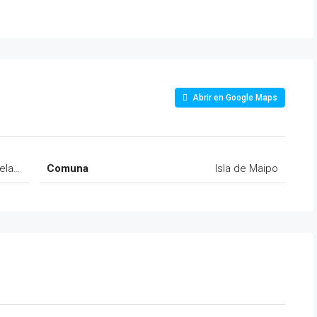
Abrir en Google Maps
cela Nº32, Condominio El Castillo
Comuna
Isla de Maipo