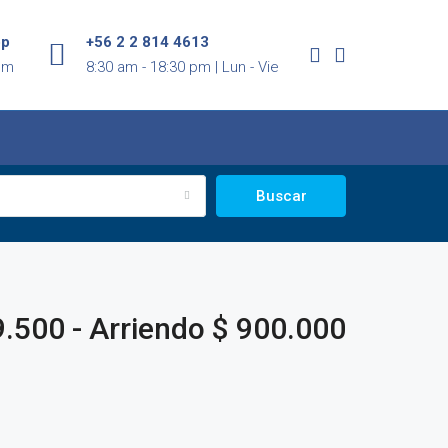
pp
+56 2 2 814 4613
om
8:30 am - 18:30 pm | Lun - Vie
Buscar
9.500 - Arriendo $ 900.000