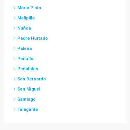
Maria Pinto
Melipilla
Ñuñoa
Padre Hurtado
Palena
Peñaflor
Peñalolen
San Bernardo
San Miguel
Santiago
Talagante