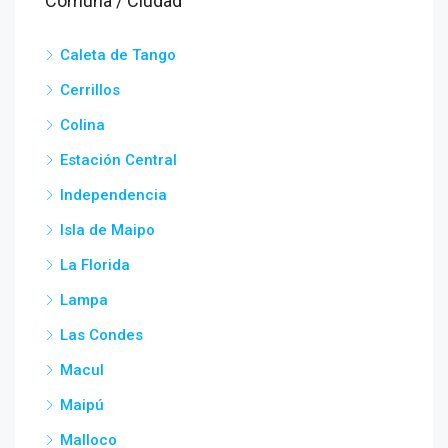
Comuna / Ciudad
Caleta de Tango
Cerrillos
Colina
Estación Central
Independencia
Isla de Maipo
La Florida
Lampa
Las Condes
Macul
Maipú
Malloco