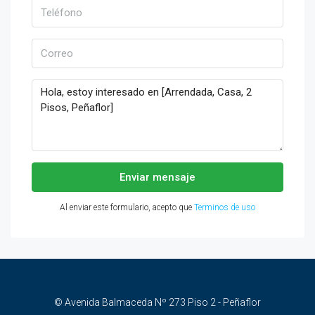
Enviar mensaje
Al enviar este formulario, acepto que
Terminos de uso
© Avenida Balmaceda Nº 273 Piso 2 - Peñaflor