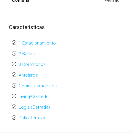
Comuna
Peñaflor
Caracteristicas
1 Estacionamiento
3 Baños
3 Dormitorios
Antejardin
Cocina / amoblada
Living-Comedor
Logia (Cerrada)
Patio-Terraza