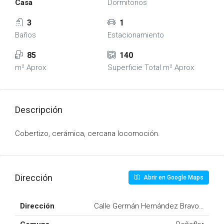
Casa
Dormitorios
3
1
Baños
Estacionamiento
85
140
m² Aprox
Superficie Total m² Aprox
Descripción
Cobertizo, cerámica, cercana locomoción.
Dirección
Abrir en Google Maps
Dirección
Calle Germán Hernández Bravo N°1200,