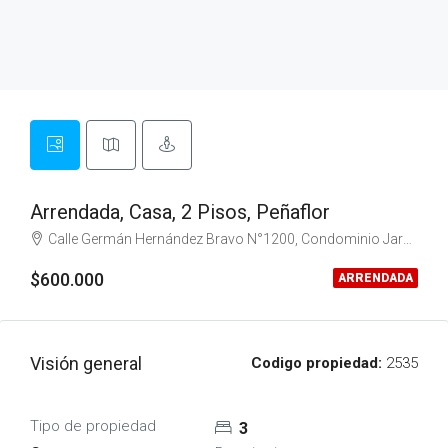
Arrendada, Casa, 2 Pisos, Peñaflor
Calle Germán Hernández Bravo N°1200, Condominio Jardines de Peñaflor II, Sector Malloco
$600.000
ARRENDADA
Visión general
Codigo propiedad:
2535
Tipo de propiedad
3