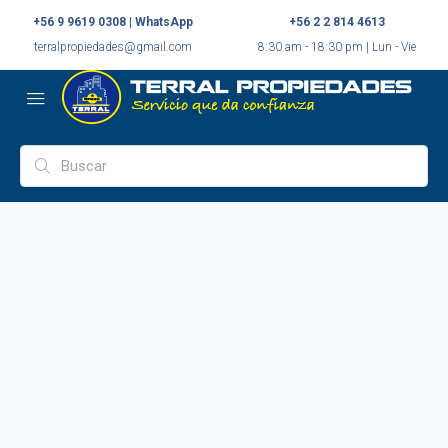
+56 9 9619 0308 | WhatsApp
+56 2 2 814 4613
terralpropiedades@gmail.com
8:30 am - 18:30 pm | Lun - Vie