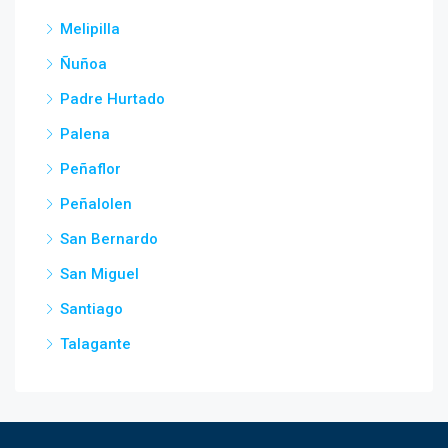
Melipilla
Ñuñoa
Padre Hurtado
Palena
Peñaflor
Peñalolen
San Bernardo
San Miguel
Santiago
Talagante