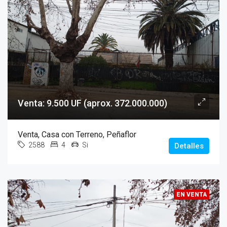
Venta: 9.500 UF (aprox. 372.000.000)
Venta, Casa con Terreno, Peñaflor
2588
4
Si
Detalles
EN VENTA