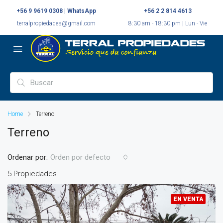
+56 9 9619 0308 | WhatsApp
+56 2 2 814 4613
terralpropiedades@gmail.com
8:30 am - 18:30 pm | Lun - Vie
Home
Terreno
Terreno
Ordenar por:
Orden por defecto
5 Propiedades
EN VENTA