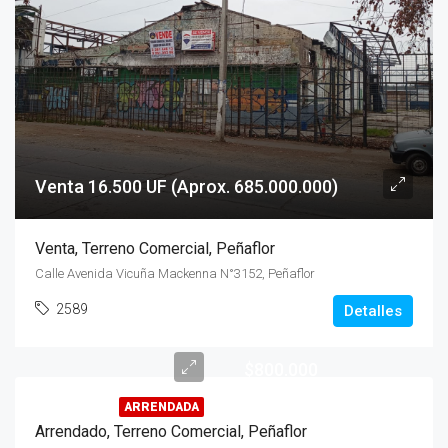
Venta 16.500 UF (Aprox. 685.000.000)
Venta, Terreno Comercial, Peñaflor
Calle Avenida Vicuña Mackenna N°3152, Peñaflor
2589
Detalles
$800.000
ARRENDADA
Arrendado, Terreno Comercial, Peñaflor