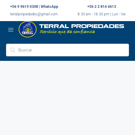
+56 9 9619 0308 | WhatsApp
+56 2 2 814 4613
terralpropiedades@gmail.com
8:30 am - 18:30 pm | Lun - Vie