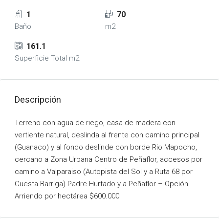
1
70
Baño
m2
161.1
Superficie Total m2
Descripción
Terreno con agua de riego, casa de madera con
vertiente natural, deslinda al frente con camino principal
(Guanaco) y al fondo deslinde con borde Rio Mapocho,
cercano a Zona Urbana Centro de Peñaflor, accesos por
camino a Valparaiso (Autopista del Sol y a Ruta 68 por
Cuesta Barriga) Padre Hurtado y a Peñaflor – Opción
Arriendo por hectárea $600.000