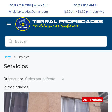
+56 9 9619 0308 | WhatsApp
+56 2 2 814 4613
terralpropiedades@gmail.com
8:30 am - 18:30 pm | Lun - Vie
Home
Servicios
Servicios
Ordenar por:
Orden por defecto
2 Propiedades
ARRENDADA