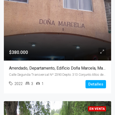
$380.000
Arrendado, Departamento, Edificio Doña Marcela, Maipú
Calle Segunda Transversal Nº 2390 Depto. 313 Conjunto Altos de Maipú
2022
3
1
Detalles
EN VENTA