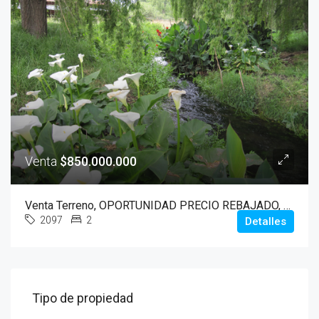
Venta
$850.000.000
Venta Terreno, OPORTUNIDAD PRECIO REBAJADO, 16.11 Hectáreas, Peñaflor
2097
2
Detalles
Tipo de propiedad