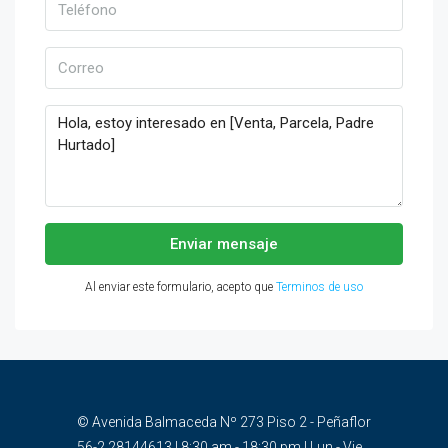
Enviar mensaje
Al enviar este formulario, acepto que
Terminos de uso
© Avenida Balmaceda Nº 273 Piso 2 - Peñaflor
56-2 28144613 | 8:30 am - 18:30 pm | Lun - Vie