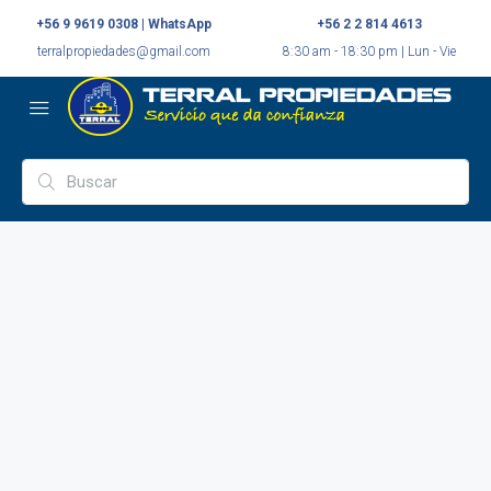
+56 9 9619 0308 | WhatsApp
+56 2 2 814 4613
terralpropiedades@gmail.com
8:30 am - 18:30 pm | Lun - Vie