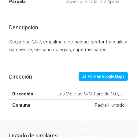
Parcela
Superficie Total m2 Aprox
Descripción
Seguridad 24/7, empalme electricidad, sector tranquilo y
campestre, cercano colegios, supermercados.
Dirección
Abrir en Google Maps
Dirección
Las Violetas S/N, Parcela 107, Condom
Comuna
Padre Hurtado
Venta
10.500 UF
Listado de similares
- Arriendo