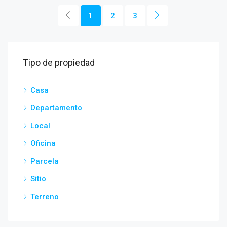
1
2
3
Tipo de propiedad
Casa
Departamento
Local
Oficina
Parcela
Sitio
Terreno