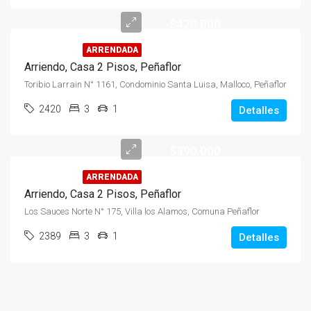
$420.000
ARRENDADA
Arriendo, Casa 2 Pisos, Peñaflor
Toribio Larrain N° 1161, Condominio Santa Luisa, Malloco, Peñaflor
2420
3
1
Detalles
$390.000
ARRENDADA
Arriendo, Casa 2 Pisos, Peñaflor
Los Sauces Norte N° 175, Villa los Alamos, Comuna Peñaflor
2389
3
1
Detalles