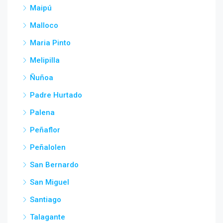
Maipú
Malloco
Maria Pinto
Melipilla
Ñuñoa
Padre Hurtado
Palena
Peñaflor
Peñalolen
San Bernardo
San Miguel
Santiago
Talagante