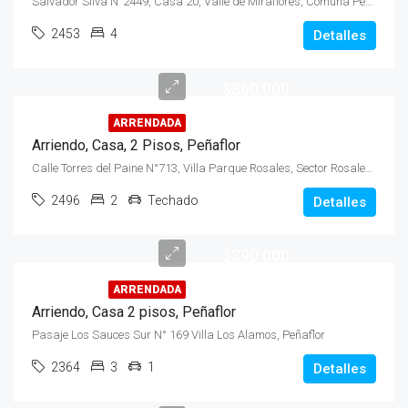
Salvador Silva N°2449, Casa 20, Valle de Miraflores, Comuna Peñaflor
2453
4
Detalles
$360.000
ARRENDADA
Arriendo, Casa, 2 Pisos, Peñaflor
Calle Torres del Paine N°713, Villa Parque Rosales, Sector Rosales, Peñaflo
2496
2
Techado
Detalles
$390.000
ARRENDADA
Arriendo, Casa 2 pisos, Peñaflor
Pasaje Los Sauces Sur N° 169 Villa Los Alamos, Peñaflor
2364
3
1
Detalles