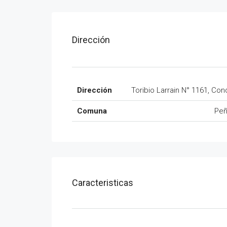
Dirección
Dirección
Toribio Larrain N° 1161, Con
Comuna
Peñ
Caracteristicas