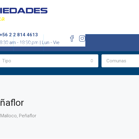
+56 2 2 814 4613
8:30 am - 18:30 pm | Lun - Vie
icios
Asistencia
Tipo
Comunas
ñaflor
 Malloco, Peñaflor