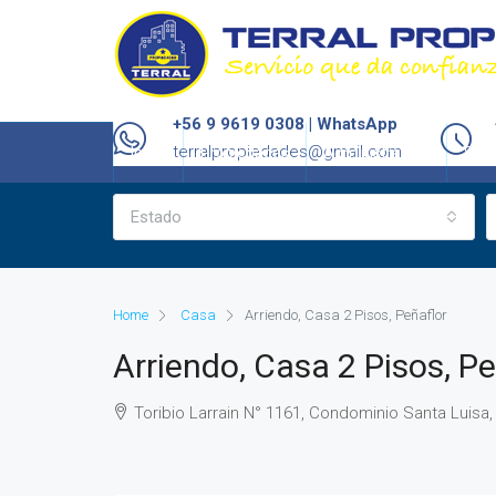
+56 9 9619 0308 | WhatsApp
terralpropiedades@gmail.com
Inicio
Propiedades
Administración
Serv
Estado
Home
Casa
Arriendo, Casa 2 Pisos, Peñaflor
Arriendo, Casa 2 Pisos, Pe
Toribio Larrain N° 1161, Condominio Santa Luisa,