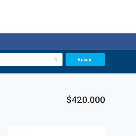
Buscar
$420.000