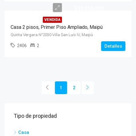
$33.000.000
VENDIDA
Casa 2 pisos, Primer Piso Ampliado, Maipú
Quinta Vergara N°2030 Villa San Luis IV, Maipú
2406
2
Detalles
1
2
Tipo de propiedad
Casa