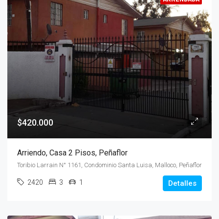
$420.000
Arriendo, Casa 2 Pisos, Peñaflor
Toribio Larrain N° 1161, Condominio Santa Luisa, Malloco, Peñaflor
2420
3
1
Detalles