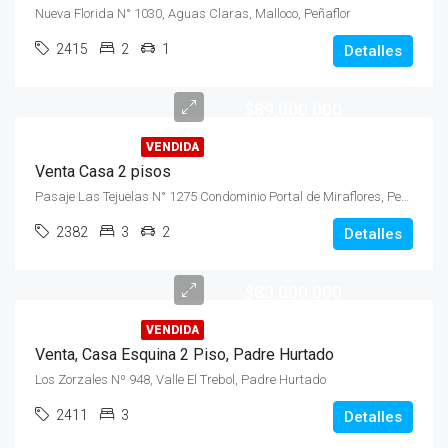
Nueva Florida N° 1030, Aguas Claras, Malloco, Peñaflor
2415
2
1
Detalles
$89.000.000
VENDIDA
Venta Casa 2 pisos
Pasaje Las Tejuelas N° 1275 Condominio Portal de Miraflores, Peñaflor
2382
3
2
Detalles
$83.000.000
VENDIDA
Venta, Casa Esquina 2 Piso, Padre Hurtado
Los Zorzales Nº 948, Valle El Trebol, Padre Hurtado
2411
3
Detalles