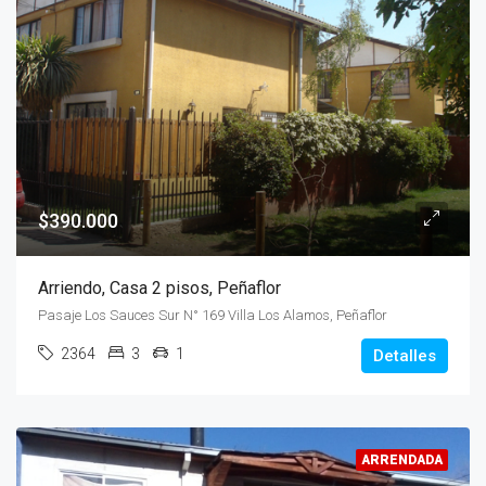
$390.000
Arriendo, Casa 2 pisos, Peñaflor
Pasaje Los Sauces Sur N° 169 Villa Los Alamos, Peñaflor
2364
3
1
Detalles
ARRENDADA