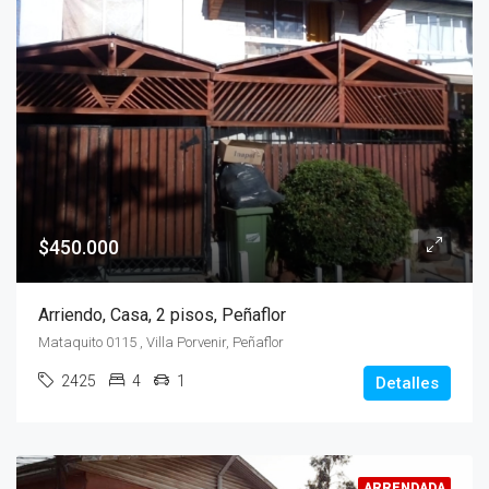
$450.000
Arriendo, Casa, 2 pisos, Peñaflor
Mataquito 0115 , Villa Porvenir, Peñaflor
2425
4
1
Detalles
ARRENDADA