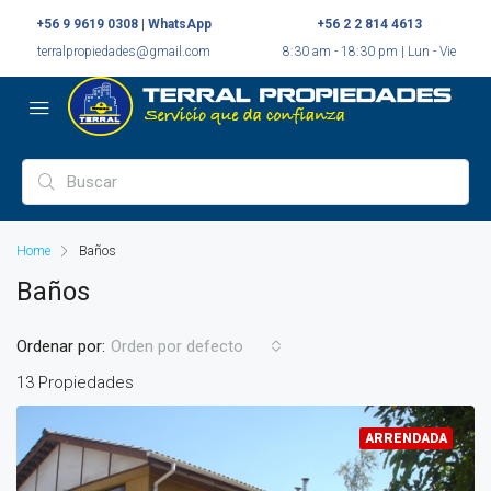
+56 9 9619 0308 | WhatsApp
+56 2 2 814 4613
terralpropiedades@gmail.com
8:30 am - 18:30 pm | Lun - Vie
Home
Baños
Baños
Ordenar por:
Orden por defecto
13 Propiedades
ARRENDADA