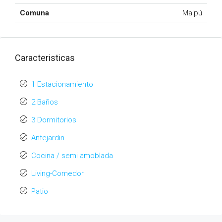
Comuna
Maipú
Caracteristicas
1 Estacionamiento
2 Baños
3 Dormitorios
Antejardin
Cocina / semi amoblada
Living-Comedor
Patio