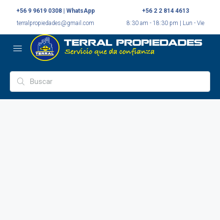
+56 9 9619 0308 | WhatsApp
+56 2 2 814 4613
terralpropiedades@gmail.com
8:30 am - 18:30 pm | Lun - Vie