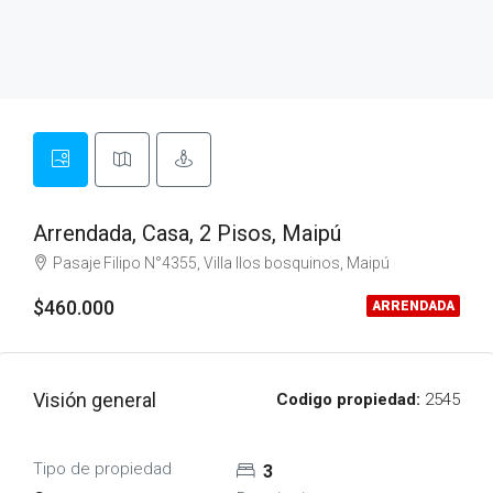
Arrendada, Casa, 2 Pisos, Maipú
Pasaje Filipo N°4355, Villa llos bosquinos, Maipú
$460.000
ARRENDADA
Visión general
Codigo propiedad:
2545
Tipo de propiedad
3