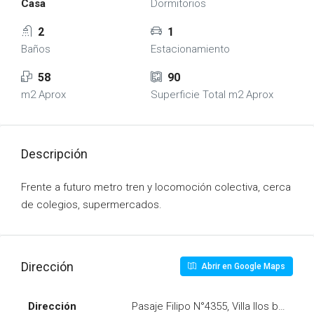
Casa
Dormitorios
2
1
Baños
Estacionamiento
58
90
m2 Aprox
Superficie Total m2 Aprox
Descripción
Frente a futuro metro tren y locomoción colectiva, cerca
de colegios, supermercados.
Dirección
Abrir en Google Maps
Dirección
Pasaje Filipo N°4355, Villa llos bosquin