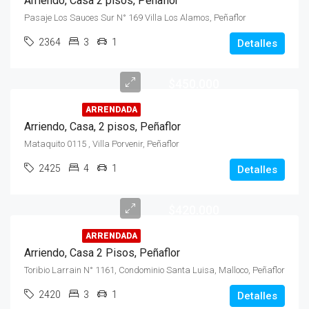
Arriendo, Casa 2 pisos, Peñaflor
Pasaje Los Sauces Sur N° 169 Villa Los Alamos, Peñaflor
2364
3
1
Detalles
$450.000
ARRENDADA
Arriendo, Casa, 2 pisos, Peñaflor
Mataquito 0115 , Villa Porvenir, Peñaflor
2425
4
1
Detalles
$420.000
ARRENDADA
Arriendo, Casa 2 Pisos, Peñaflor
Toribio Larrain N° 1161, Condominio Santa Luisa, Malloco, Peñaflor
2420
3
1
Detalles