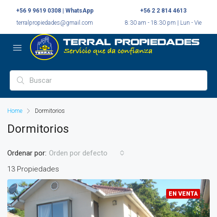
+56 9 9619 0308 | WhatsApp
+56 2 2 814 4613
terralpropiedades@gmail.com
8:30 am - 18:30 pm | Lun - Vie
Home
Dormitorios
Dormitorios
Ordenar por:
Orden por defecto
13 Propiedades
EN VENTA