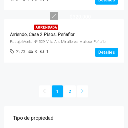
$320.000
ARRENDADA
Arriendo, Casa 2 Pisos, Peñaflor
Pasaje Menta Nº 529, Villa Alto Miraflores, Malloco, Peñaflor
2223
3
1
Detalles
1
2
Tipo de propiedad