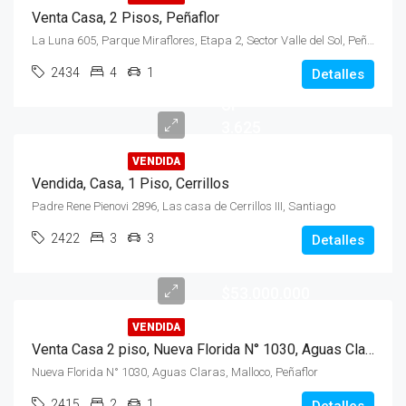
Venta Casa, 2 Pisos, Peñaflor
La Luna 605, Parque Miraflores, Etapa 2, Sector Valle del Sol, Peñaflor
2434
4
1
Detalles
UF
3.625
VENDIDA
Vendida, Casa, 1 Piso, Cerrillos
Padre Rene Pienovi 2896, Las casa de Cerrillos III, Santiago
2422
3
3
Detalles
$53.000.000
VENDIDA
Venta Casa 2 piso, Nueva Florida N° 1030, Aguas Claras, Malloco, Peñaflor
Nueva Florida N° 1030, Aguas Claras, Malloco, Peñaflor
2415
2
1
Detalles