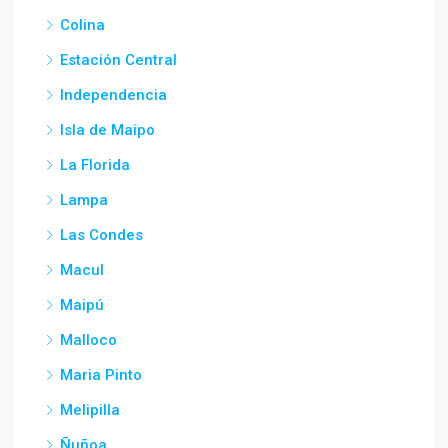
Colina
Estación Central
Independencia
Isla de Maipo
La Florida
Lampa
Las Condes
Macul
Maipú
Malloco
Maria Pinto
Melipilla
Ñuñoa