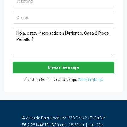
Enviar mensaje
Al enviar este formulario, acepto que
Terminos de uso
© Avenida Balmaceda Nº 273 Piso 2 - Peñaflor
56-2 28144613 | 8:30 am - 18:30 pm | Lun - Vie