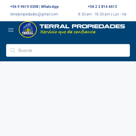
+56 9 9619 0308 | WhatsApp
+56 2 2 814 4613
terralpropiedades@gmail.com
8:30 am - 18:30 pm | Lun - Vie