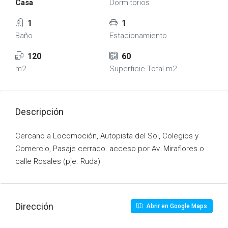
Casa
Dormitorios
1
1
Baño
Estacionamiento
120
60
m2
Superficie Total m2
Descripción
Cercano a Locomoción, Autopista del Sol, Colegios y
Comercio, Pasaje cerrado. acceso por Av. Miraflores o
calle Rosales (pje. Ruda)
Dirección
Abrir en Google Maps