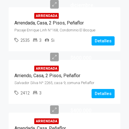
diciembre.
ARRENDADA
Arrendada, Casa, 2 Pisos, Peñaflor
Pasaje Enrique Linh N°168, Condominio El Bosque
2535
3
Si
Detalles
$600.000
ARRENDADA
Arriendo, Casa, 2 Pisos, Peñaflor
Salvador Silva Nº 2265, casa 9, comuna Peñaflor
2412
3
Detalles
$400.000
ARRENDADA
Arrendada, Casa, Peñaflor