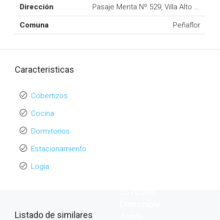
Dirección
Pasaje Menta Nº 529, Villa Alto Miraflo
Comuna
Peñaflor
Caracteristicas
Cobertizos
Cocina
Dormitorios
Estacionamiento
Logia
$570.000
Disponible
Listado de similares
desde