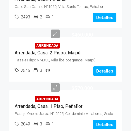
Calle San Camilo N°1050, Villa Santo Tomás, Peñaflor
2493
2
1
Detalles
$460.000
ARRENDADA
Arrendada, Casa, 2 Pisos, Maipú
Pasaje Filipo N°4355, Villa llos bosquinos, Maipú
2545
3
1
Detalles
$570.000
ARRENDADA
Arrendada, Casa, 1 Piso, Peñaflor
Pasaje Onofre Jarpa N° 2025, Condominio Miraflores, Sector Malloco
2049
3
1
Detalles