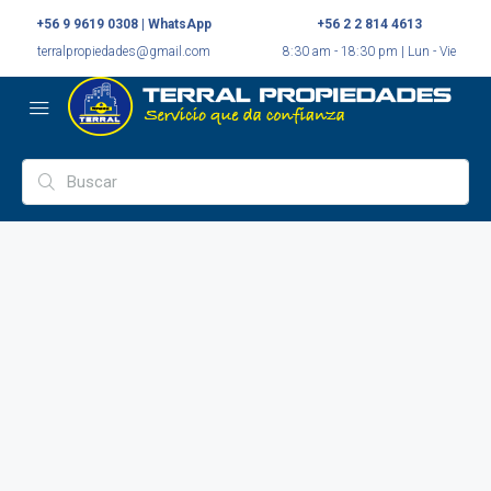
+56 9 9619 0308 | WhatsApp
+56 2 2 814 4613
terralpropiedades@gmail.com
8:30 am - 18:30 pm | Lun - Vie