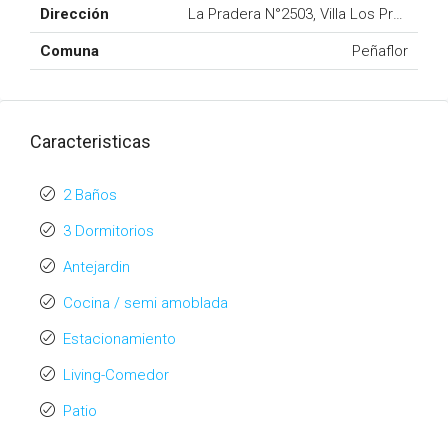
Dirección
La Pradera N°2503, Villa Los Prados, 
Comuna
Peñaflor
Caracteristicas
2 Baños
3 Dormitorios
Antejardin
Cocina / semi amoblada
Estacionamiento
Living-Comedor
Patio