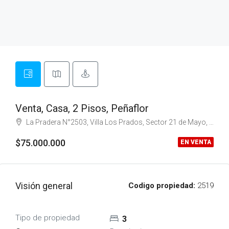
Venta, Casa, 2 Pisos, Peñaflor
La Pradera N°2503, Villa Los Prados, Sector 21 de Mayo, Peñaflor
$75.000.000
EN VENTA
Visión general
Codigo propiedad:
2519
Tipo de propiedad
3