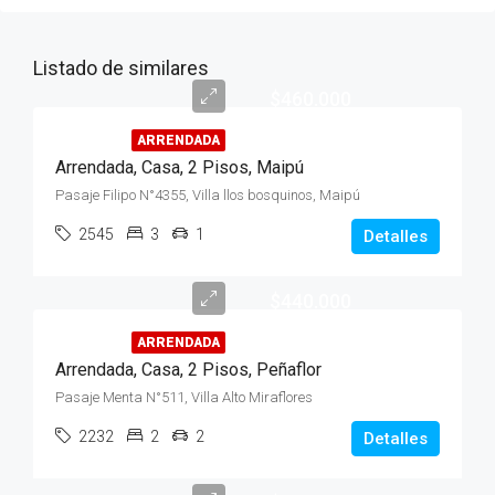
Listado de similares
$460.000
ARRENDADA
Arrendada, Casa, 2 Pisos, Maipú
Pasaje Filipo N°4355, Villa llos bosquinos, Maipú
2545
3
1
Detalles
$440.000
ARRENDADA
Arrendada, Casa, 2 Pisos, Peñaflor
Pasaje Menta N°511, Villa Alto Miraflores
2232
2
2
Detalles