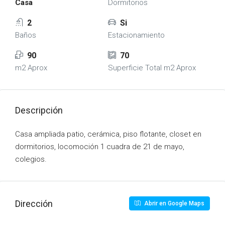
Casa
Dormitorios
2
Si
Baños
Estacionamiento
90
70
m2 Aprox
Superficie Total m2 Aprox
Descripción
Casa ampliada patio, cerámica, piso flotante, closet en
dormitorios, locomoción 1 cuadra de 21 de mayo,
colegios.
Dirección
Abrir en Google Maps