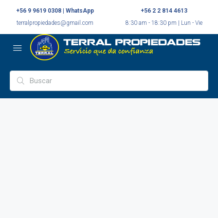
+56 9 9619 0308 | WhatsApp
+56 2 2 814 4613
terralpropiedades@gmail.com
8:30 am - 18:30 pm | Lun - Vie