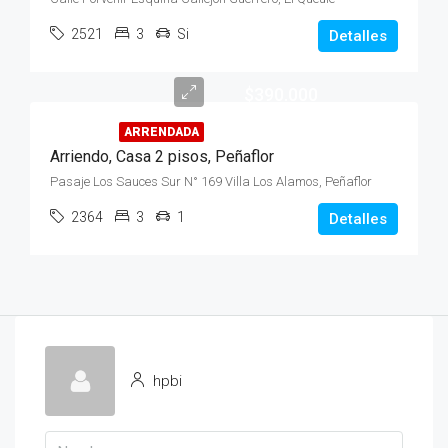
2521
3
Si
Detalles
$390.000
ARRENDADA
Arriendo, Casa 2 pisos, Peñaflor
Pasaje Los Sauces Sur N° 169 Villa Los Alamos, Peñaflor
2364
3
1
Detalles
hpbi