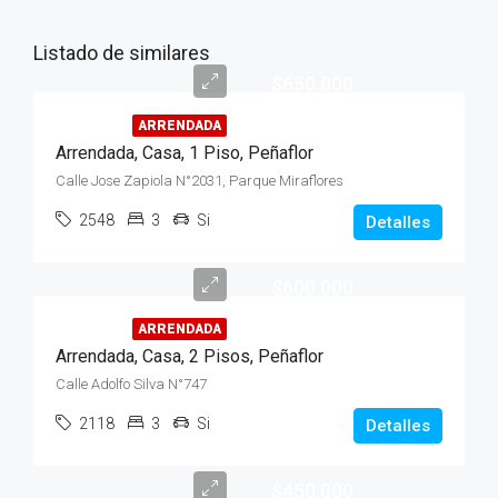
Listado de similares
$650.000
ARRENDADA
Arrendada, Casa, 1 Piso, Peñaflor
Calle Jose Zapiola N°2031, Parque Miraflores
2548
3
Si
Detalles
$600.000
ARRENDADA
Arrendada, Casa, 2 Pisos, Peñaflor
Calle Adolfo Silva N°747
2118
3
Si
Detalles
$450.000