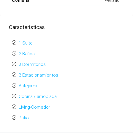
Comuna
Peñaflor
Caracteristicas
1 Suite
2 Baños
3 Dormitorios
3 Estacionamientos
Antejardin
Cocina / amoblada
Living-Comedor
Patio