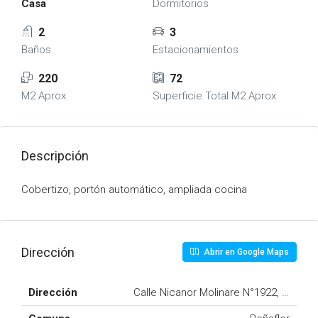
Casa
Dormitorios
2
3
Baños
Estacionamientos
220
72
M2 Aprox
Superficie Total M2 Aprox
Descripción
Cobertizo, portón automático, ampliada cocina
Dirección
Abrir en Google Maps
Dirección
Calle Nicanor Molinare N°1922, Condom