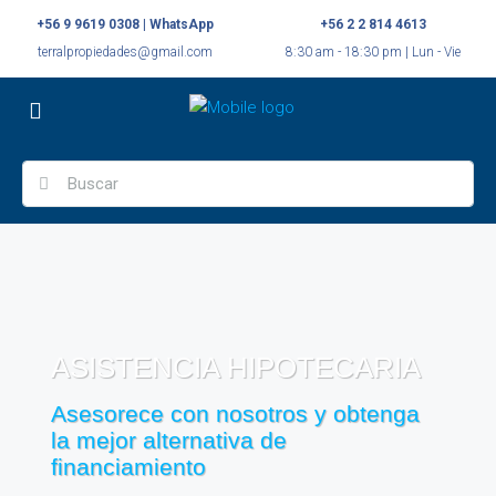
+56 9 9619 0308 | WhatsApp
+56 2 2 814 4613
terralpropiedades@gmail.com
8:30 am - 18:30 pm | Lun - Vie