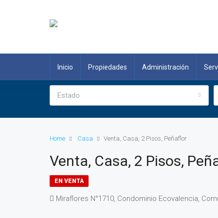
Inicio
Propiedades
Administración
Serv
Estado
Home
Casa
Venta, Casa, 2 Pisos, Peñaflor
Venta, Casa, 2 Pisos, Peña
EN VENTA
Miraflores N°1710, Condominio Ecovalencia, Comu