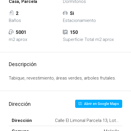
Casa, Parcela
Dormitorios
2
Si
Baños
Estacionamiento
5001
150
m2 aprox
Superficie Total m2 aprox
Descripción
Tabique, revestimiento, áreas verdes, arboles frutales.
Dirección
Abrir en Google Maps
Dirección
Calle El Limonal Parcela 13, Lote 53, V