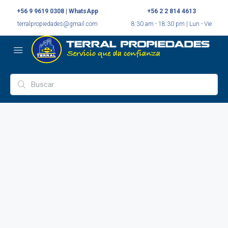
+56 9 9619 0308 | WhatsApp
+56 2 2 814 4613
terralpropiedades@gmail.com
8:30 am - 18:30 pm | Lun - Vie