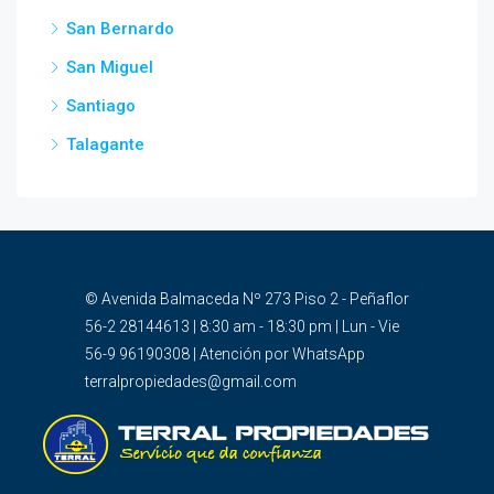
San Bernardo
San Miguel
Santiago
Talagante
© Avenida Balmaceda Nº 273 Piso 2 - Peñaflor
56-2 28144613 | 8:30 am - 18:30 pm | Lun - Vie
56-9 96190308 | Atención por WhatsApp
terralpropiedades@gmail.com