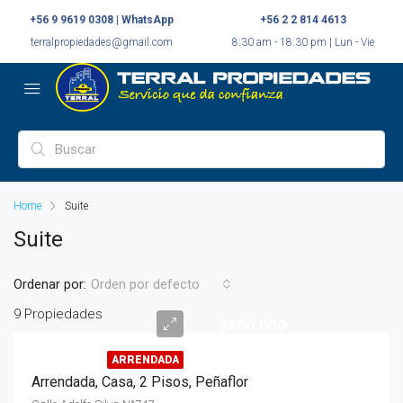
+56 9 9619 0308 | WhatsApp
+56 2 2 814 4613
terralpropiedades@gmail.com
8:30 am - 18:30 pm | Lun - Vie
Home
Suite
Suite
Ordenar por:
Orden por defecto
9 Propiedades
$600.000
ARRENDADA
Arrendada, Casa, 2 Pisos, Peñaflor