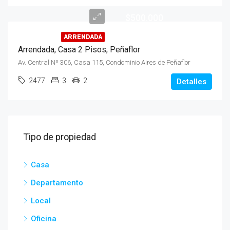
$500.000
ARRENDADA
Arrendada, Casa 2 Pisos, Peñaflor
Av. Central Nº 306, Casa 115, Condominio Aires de Peñaflor
2477
3
2
Detalles
Tipo de propiedad
Casa
Departamento
Local
Oficina