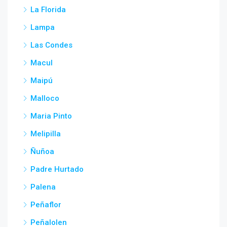
La Florida
Lampa
Las Condes
Macul
Maipú
Malloco
Maria Pinto
Melipilla
Ñuñoa
Padre Hurtado
Palena
Peñaflor
Peñalolen