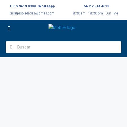
+56 9 9619 0308 | WhatsApp
+56 2 2 814 4613
terralpropiedades@gmail.com
8:30 am - 18:30 pm | Lun - Vie