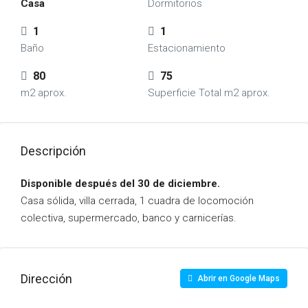
Casa
Dormitorios
1
1
Baño
Estacionamiento
80
75
m2 aprox.
Superficie Total m2 aprox.
Descripción
Disponible después del 30 de diciembre.
Casa sólida, villa cerrada, 1 cuadra de locomoción
colectiva, supermercado, banco y carnicerías.
Dirección
Abrir en Google Maps