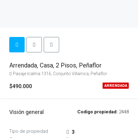
Arrendada, Casa, 2 Pisos, Peñaflor
Pasaje Icalma 1316, Conjunto Villarrica, Peñaflor
$490.000
ARRENDADA
Visión general
Codigo propiedad:
2448
Tipo de propiedad
3