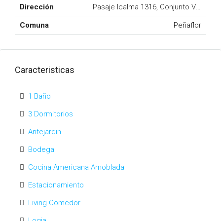
Dirección
Pasaje Icalma 1316, Conjunto Villarrica
Comuna
Peñaflor
Caracteristicas
1 Baño
3 Dormitorios
Antejardin
Bodega
Cocina Americana Amoblada
Estacionamiento
Living-Comedor
Logia