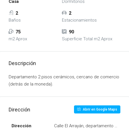
Casa
Dormitorios
2
2
Baños
Estacionamientos
75
90
m2 Aprox
Superficie Total m2 Aprox
Descripción
Departamento 2 pisos cerámicos, cercano de comercio
(detrás de la moneda).
Dirección
Abrir en Google Maps
Dirección
Calle El Arrayán, departamento 111, Blo