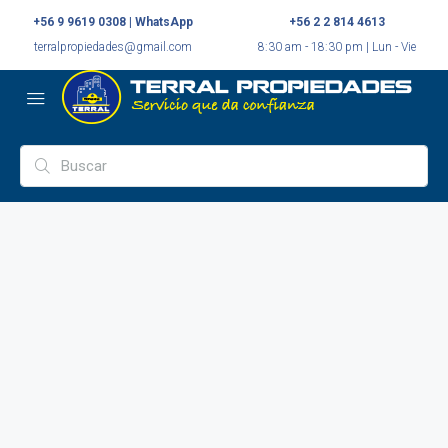
+56 9 9619 0308 | WhatsApp
+56 2 2 814 4613
terralpropiedades@gmail.com
8:30 am - 18:30 pm | Lun - Vie