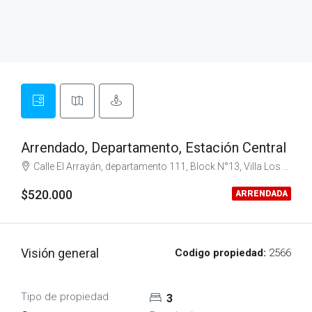
Arrendado, Departamento, Estación Central
Calle El Arrayán, departamento 111, Block N°13, Villa Los Portales, Estación Central
$520.000
ARRENDADA
Visión general
Codigo propiedad:
2566
Tipo de propiedad
3