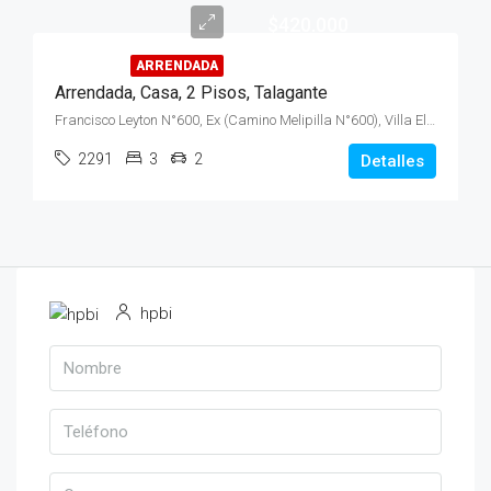
$420.000
ARRENDADA
Arrendada, Casa, 2 Pisos, Talagante
Francisco Leyton N°600, Ex (Camino Melipilla N°600), Villa El Encanto
2291
3
2
Detalles
hpbi