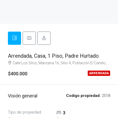
Arrendada, Casa, 1 Piso, Padre Hurtado
Calle Los Silos, Manzana 16, Sitio 4, Población El Canelo, Sector Los Silos, Padre Hurtado
$400.000
ARRENDADA
Visión general
Codigo propiedad:
2518
Tipo de propiedad
3