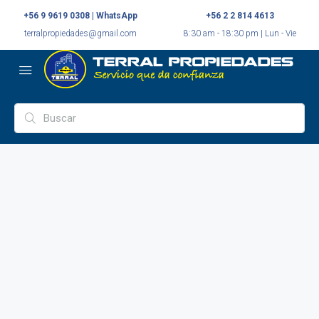
+56 9 9619 0308 | WhatsApp
+56 2 2 814 4613
terralpropiedades@gmail.com
8:30 am - 18:30 pm | Lun - Vie