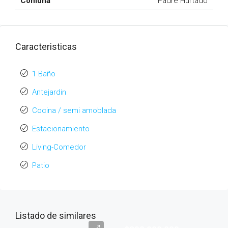
Comuna
Padre Hurtado
Caracteristicas
1 Baño
Antejardin
Cocina / semi amoblada
Estacionamiento
Living-Comedor
Patio
Listado de similares