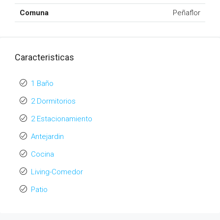
Comuna
Peñaflor
Caracteristicas
1 Baño
2 Dormitorios
2 Estacionamiento
Antejardin
Cocina
Living-Comedor
Patio