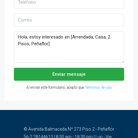
Enviar mensaje
Al enviar este formulario, acepto que
Terminos de uso
© Avenida Balmaceda Nº 273 Piso 2 - Peñaflor
56-2 28144613 | 8:30 am - 18:30 pm | Lun - Vie