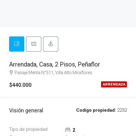
Arrendada, Casa, 2 Pisos, Peñaflor
Pasaje Menta N°511, Villa Alto Miraflores
$440.000
ARRENDADA
Visión general
Codigo propiedad:
2232
Tipo de propiedad
2