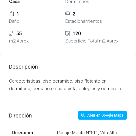
Casa
Dormitorios
1
2
Baño
Estacionamientos
55
120
m2 Aprox
Superficie Total m2 Aprox
Descripción
Características: piso cerámico, piso flotante en
dormitorio, cercano en autopista, colegios y comercio.
Dirección
Abrir en Google Maps
Dirección
Pasaje Menta N°511, Villa Alto Miraflor