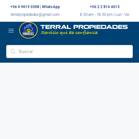
+56 9 9619 0308 | WhatsApp
+56 2 2 814 4613
terralpropiedades@gmail.com
8:30 am - 18:30 pm | Lun - Vie