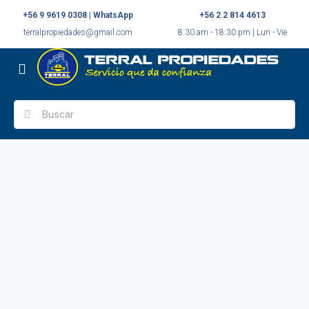
+56 9 9619 0308 | WhatsApp
+56 2 2 814 4613
terralpropiedades@gmail.com
8:30 am - 18:30 pm | Lun - Vie