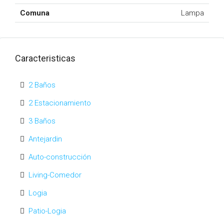
Comuna
Lampa
Caracteristicas
2 Baños
2 Estacionamiento
3 Baños
Antejardin
Auto-construcción
Living-Comedor
Logia
Patio-Logia