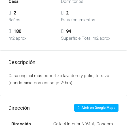
Casa
Dormitorios
2
2
Baños
Estacionamientos
180
94
m2 aprox
Superficie Total m2 aprox
Descripción
Casa original más cobertizo lavadero y patio, terraza
(condominio con conserje 24hrs).
Dirección
Abrir en Google Maps
Dirección
Calle 4 Interior N°61-A, Condominio L