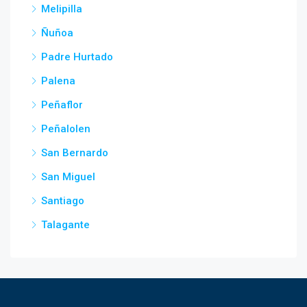
Melipilla
Ñuñoa
Padre Hurtado
Palena
Peñaflor
Peñalolen
San Bernardo
San Miguel
Santiago
Talagante