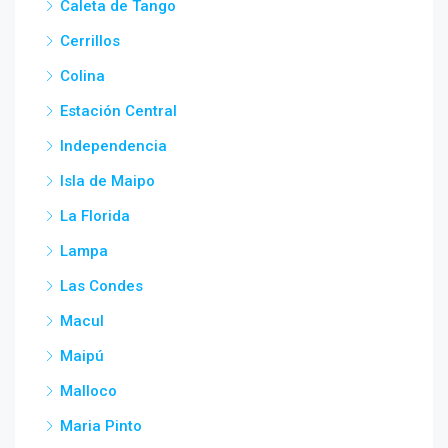
Caleta de Tango
Cerrillos
Colina
Estación Central
Independencia
Isla de Maipo
La Florida
Lampa
Las Condes
Macul
Maipú
Malloco
Maria Pinto