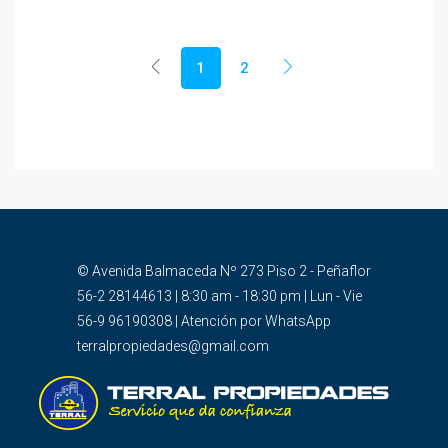
1
2
© Avenida Balmaceda Nº 273 Piso 2 - Peñaflor
56-2 28144613 | 8:30 am - 18:30 pm | Lun - Vie
56-9 96190308 | Atención por WhatsApp
terralpropiedades@gmail.com