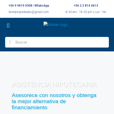
+56 9 9619 0308 | WhatsApp
+56 2 2 814 4613
terralpropiedades@gmail.com
8:30 am - 18:30 pm | Lun - Vie