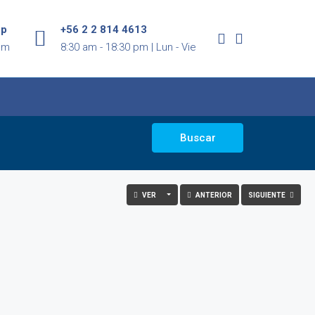
pp
+56 2 2 814 4613
om
8:30 am - 18:30 pm | Lun - Vie
Buscar
VER
ANTERIOR
SIGUIENTE