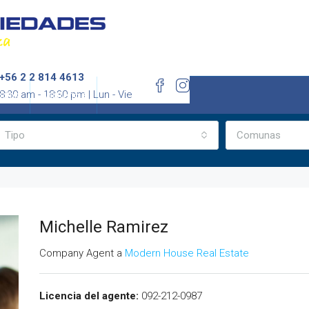
+56 2 2 814 4613
8:30 am - 18:30 pm | Lun - Vie
icios
Asistencia
Tipo
Comunas
Michelle Ramirez
Company Agent a
Modern House Real Estate
Licencia del agente:
092-212-0987