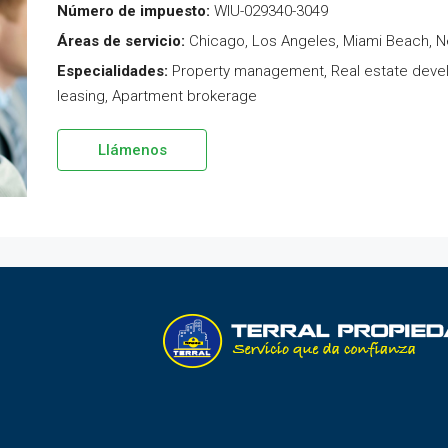
Número de impuesto:
WIU-029340-3049
Áreas de servicio:
Chicago, Los Angeles, Miami Beach, 
Especialidades:
Property management, Real estate develo
leasing, Apartment brokerage
Llámenos