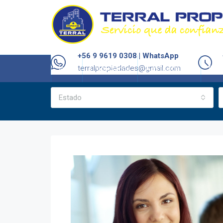
+56 9 9619 0308 | WhatsApp
terralpropiedades@gmail.com
Inicio
Propiedades
Administración
Serv
Estado