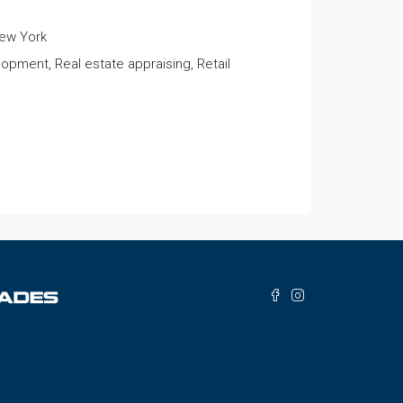
New York
pment, Real estate appraising, Retail