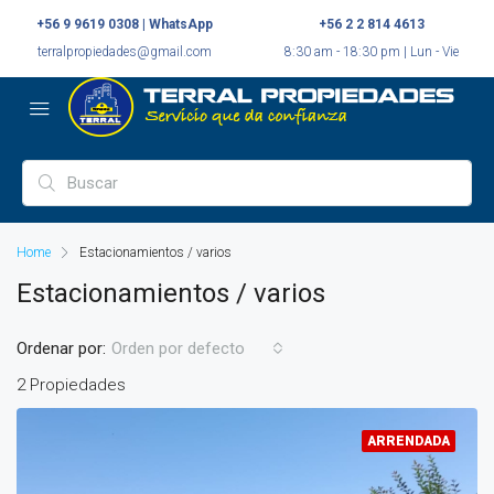
+56 9 9619 0308 | WhatsApp
+56 2 2 814 4613
terralpropiedades@gmail.com
8:30 am - 18:30 pm | Lun - Vie
Home
Estacionamientos / varios
Estacionamientos / varios
Ordenar por:
Orden por defecto
2 Propiedades
ARRENDADA