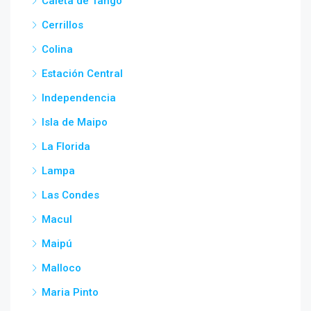
Caleta de Tango
Cerrillos
Colina
Estación Central
Independencia
Isla de Maipo
La Florida
Lampa
Las Condes
Macul
Maipú
Malloco
Maria Pinto