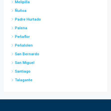
Melipilla
Ñuñoa
Padre Hurtado
Palena
Peñaflor
Peñalolen
San Bernardo
San Miguel
Santiago
Talagante