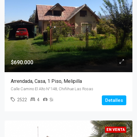
$690.000
Arrendada, Casa, 1 Piso, Melipilla
Calle Camino El Alto N°148, Chiñihue Las Rosas
2522
4
Si
Detalles
EN VENTA