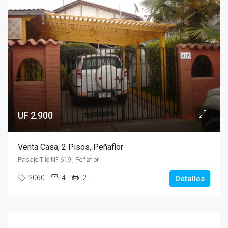
UF 2.900
Venta Casa, 2 Pisos, Peñaflor
Pasaje Tilo Nº 619 , Peñaflor
2060
4
2
Detalles