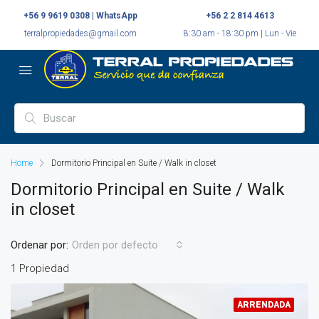
+56 9 9619 0308 | WhatsApp
+56 2 2 814 4613
terralpropiedades@gmail.com
8:30 am - 18:30 pm | Lun - Vie
Home
Dormitorio Principal en Suite / Walk in closet
Dormitorio Principal en Suite / Walk
in closet
Ordenar por:
Orden por defecto
1 Propiedad
ARRENDADA