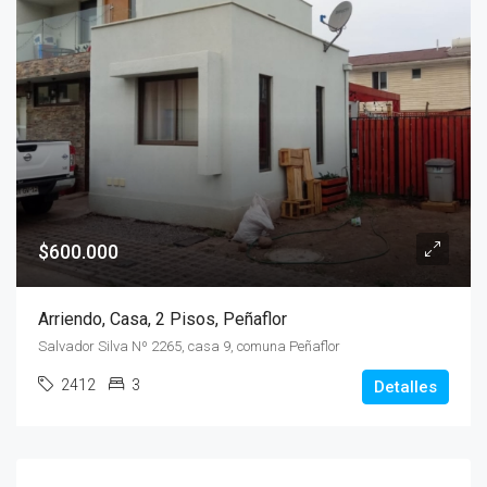
$600.000
Arriendo, Casa, 2 Pisos, Peñaflor
Salvador Silva Nº 2265, casa 9, comuna Peñaflor
2412
3
Detalles