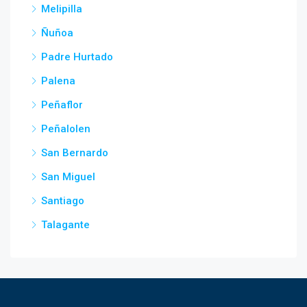
Melipilla
Ñuñoa
Padre Hurtado
Palena
Peñaflor
Peñalolen
San Bernardo
San Miguel
Santiago
Talagante