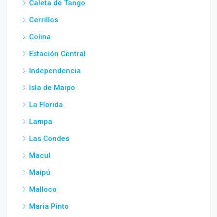
Caleta de Tango
Cerrillos
Colina
Estación Central
Independencia
Isla de Maipo
La Florida
Lampa
Las Condes
Macul
Maipú
Malloco
Maria Pinto