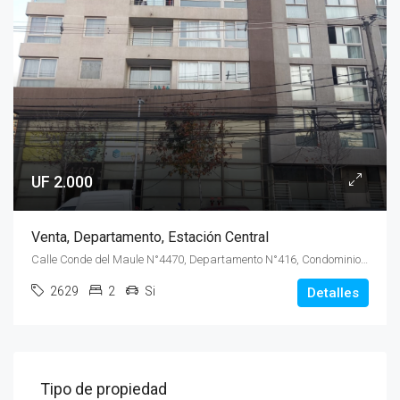
UF 2.000
Venta, Departamento, Estación Central
Calle Conde del Maule N°4470, Departamento N°416, Condominio Espacio Central 1
2629
2
Si
Detalles
Tipo de propiedad